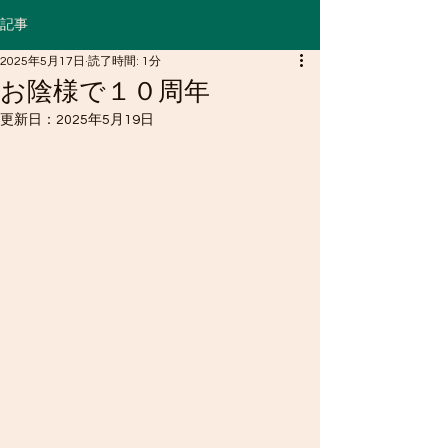
記事
2025年5月17日
読了時間: 1分
お陰様で１０周年
更新日：
2025年5月19日