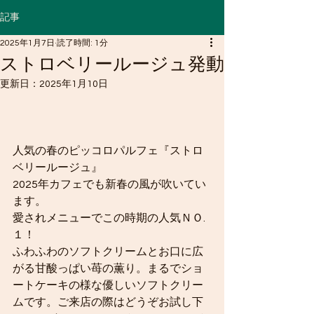
記事
2025年1月7日
読了時間: 1分
ストロベリールージュ発動
更新日：
2025年1月10日
人気の春のピッコロパルフェ『ストロ
ベリールージュ』
2025年カフェでも新春の風が吹いてい
ます。
愛されメニューでこの時期の人気ＮＯ.
１！
ふわふわのソフトクリームとお口に広
がる甘酸っぱい苺の薫り。まるでショ
ートケーキの様な優しいソフトクリー
ムです。ご来店の際はどうぞお試し下