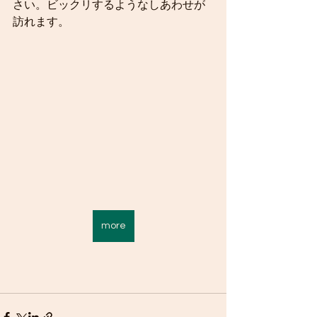
さい。ビックリするようなしあわせが
訪れます。
more