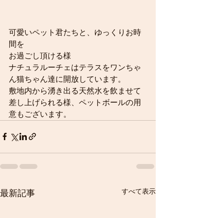
可愛いペット君たちと、ゆっくりお時
間を
お過ごし頂ける様
ナチュラルーチェはテラスをワンちゃ
ん猫ちゃん達に開放しています。
敷地内から湧き出る天然水を飲ませて
差し上げられる様、ペットボールの用
意もございます。
すべて表示
最新記事