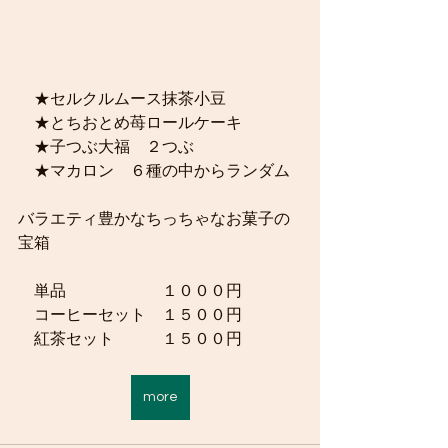
　★セルクルムース抹茶小豆
　★とちおとめ苺ロールケーキ
　★子つぶ大福　２つぶ
　★マカロン　６種の中からランダム
バラエティ豊かなちっちゃなお菓子の
宝箱
　単品　　　　　　１０００円
　コーヒーセット　１５００円
　紅茶セット　　　１５００円
more