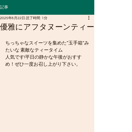
記事
2025年8月22日
読了時間: 1分
優雅にアフタヌーンティー
ちっちゃなスイーツを集めた”玉手箱”み
たいな 素敵なティータイム
人気です!平日の静かな午後がおすす
め！ぜひ一度お召し上がり下さい。