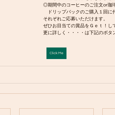
◎期間中のコーヒーのご注文or珈
　ドリップバックのご購入１回に
それぞれご応募いただけます。
ぜひお目当ての賞品をＧｅｔ！し
更に詳しく・・・・は下記のボタ
Click Me