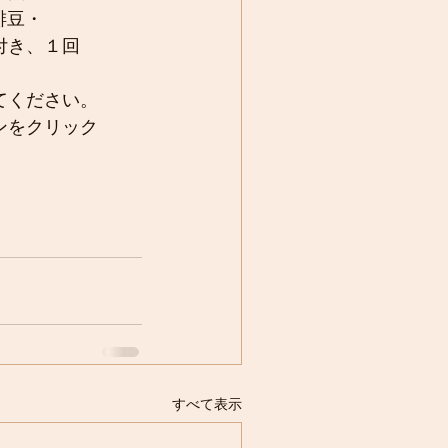
琲豆・
付き、１回
てください。
ンをクリック
すべて表示