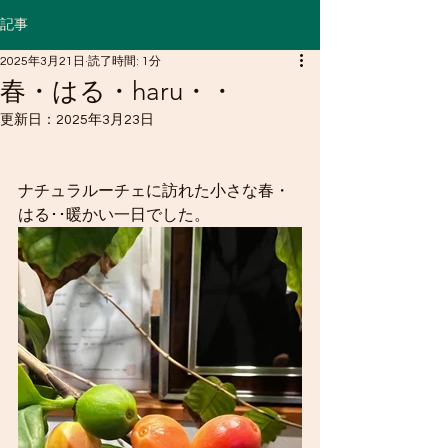
記事
2025年3月21日
読了時間: 1分
春・はる・haru・・
更新日：
2025年3月23日
ナチュラルーチェに訪れた小さな春・
はる･･暖かい一日でした。