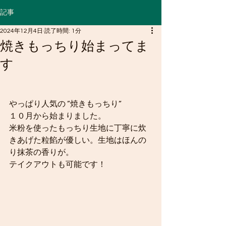
記事
2024年12月4日
読了時間: 1分
​焼きもっちり始まってま
す
やっぱり人気の ”焼きもっちり”
１０月から始まりました。
米粉を使ったもっちり生地に丁寧に炊
きあげた粒餡が優しい。生地はほんの
り抹茶の香りが。
​テイクアウトも可能です！