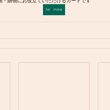
物・贈物にお役立ていただけるカードです
for more