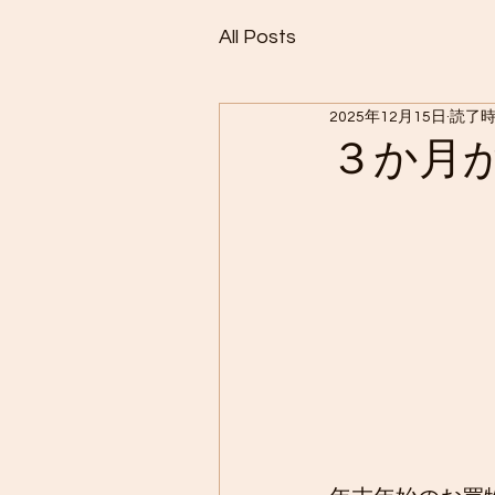
All Posts
2025年12月15日
読了時
３か月