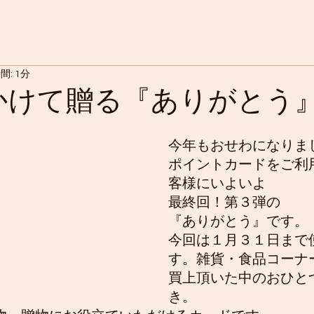
間: 1分
かけて贈る『ありがとう
今年もおせわになりま
ポイントカードをご利
客様にいよいよ
最終回！第３弾の
『ありがとう』です。
今回は１月３１日まで
す。雑貨・食品コーナ
買上頂いた中のおひと
き。