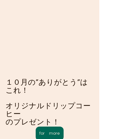
１０月の”ありがとう”は
これ！
オリジナルドリップコー
ヒー
のプレゼント！
for more