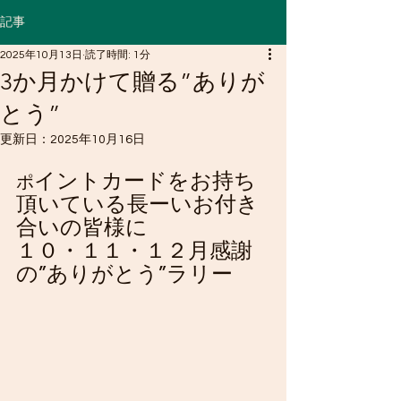
記事
2025年10月13日
読了時間: 1分
3か月かけて贈る”ありが
とう”
更新日：
2025年10月16日
イントカードをお持ち
ポ
頂いている長ーいお付き
合いの皆様に
１０・１１・１２月感謝
の”ありがとう”ラリー