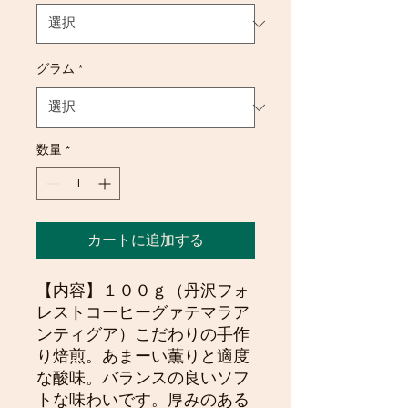
グラム
*
数量
*
カートに追加する
【内容】１００ｇ（丹沢フォ
レストコーヒーグァテマラア
ンティグア）こだわりの手作
り焙煎。あまーい薫りと適度
な酸味。バランスの良いソフ
トな味わいです。厚みのある