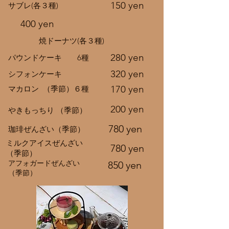
150 yen
サブレ(各３種)
400 yen
焼ドーナツ(各３種)
280 yen
パウンドケーキ 6種
320 yen
シフォンケーキ
170 yen
マカロン （季節）６種
200 yen
やきもっちり （季節）
780 yen
珈琲ぜんざい（季節）
ミルクアイスぜんざい
780 yen
（季節）
アフォガードぜんざい
850 yen
（季節）