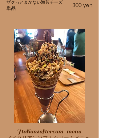
ザクっとまかない海苔チーズ
300 yen
​単品
Italiansoftcream menu
(