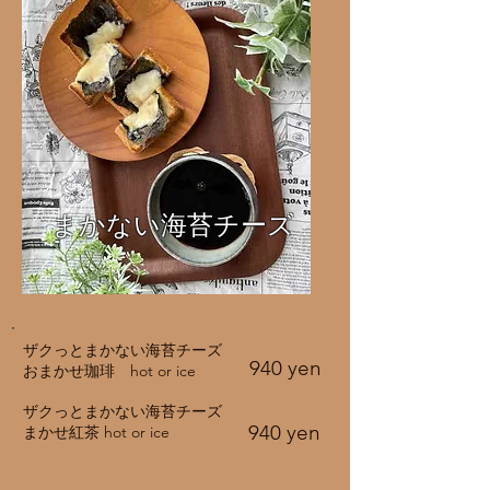
まかない海苔チーズ
ザクっとまかない海苔チーズ
940 yen
おまかせ珈琲 hot or ice
ザクっとまかない海苔チーズ
940 yen
まかせ紅茶 hot
or ice