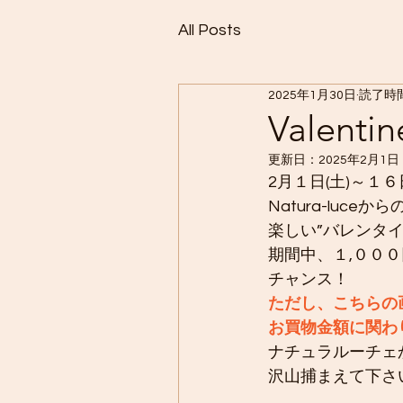
All Posts
2025年1月30日
読了時間
Valentin
更新日：
2025年2月1日
2月１日(土)～１６日
Natura-luc
楽しい”バレンタ
期間中、１,００
チャンス！
ただし、こちらの
お買物金額に関わ
ナチュラルーチェ
沢山捕まえて下さ