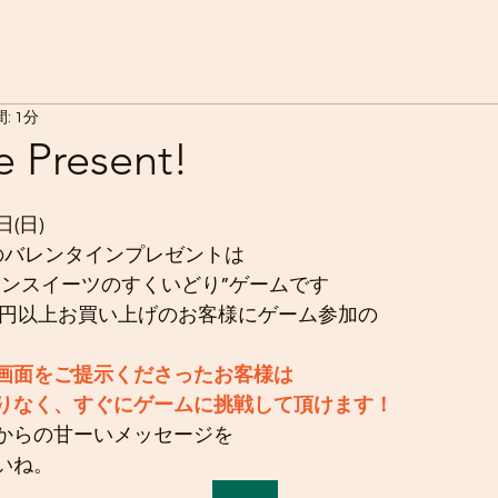
: 1分
e Present!
(日)
eからのバレンタインプレゼントは
インスイーツのすくいどり”ゲームです
０円以上お買い上げのお客様にゲーム参加の
画面をご提示くださったお客様は
りなく、すぐにゲームに挑戦して頂けます！
からの甘ーいメッセージを
いね。