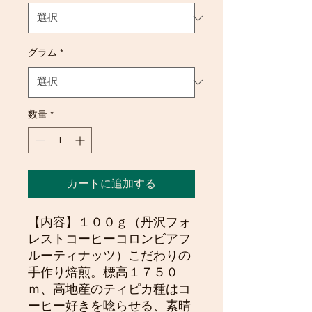
グラム
*
数量
*
カートに追加する
【内容】１００ｇ（丹沢フォ
レストコーヒーコロンビアフ
ルーティナッツ）こだわりの
手作り焙煎。標高１７５０
ｍ、高地産のティピカ種はコ
ーヒー好きを唸らせる、素晴