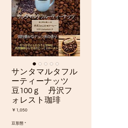
サンタマルタフル
ーティーナッツ
豆100ｇ 丹沢フ
ォレスト珈琲
価
￥1,050
格
豆形態
*