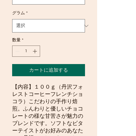
グラム
*
数量
*
カートに追加する
【内容】１００ｇ（丹沢フォ
レストコーヒーフレンチショ
コラ）こだわりの手作り焙
煎。ふんわりと優しいチョコ
レートの様な甘苦さが魅力の
ブレンドです。ソフトなビタ
ーテイストがお好みのあなた