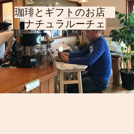
珈琲とギフトのお店
ナチュラルーチェ