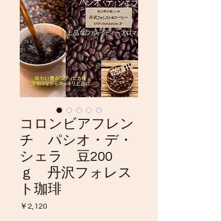
コロンビアフレン
チ パシオ・デ・
シェラ 豆200
ｇ 丹沢フォレス
ト珈琲
価
￥2,120
格