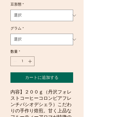
豆形態
*
グラム
*
数量
*
カートに追加する
内容】２００ｇ（丹沢フォレ
ストコーヒーコロンビアフレ
ンチパシオデシェラ）こだわ
りの手作り焙煎。甘く上品な