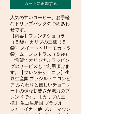
カートに追加する
人気の甘いコーヒー。お手軽
なドリップバックのつめあわ
せです。
【内容】フレンチショコラ
（５袋） カリブの王様（５
袋） スイートベリーモカ（５
袋）ムーンシトラス（５袋）
ご希望でオリジナルラッピン
グのサービスもご利用頂けま
す。【フレンチショコラ】生
豆生産国 ブラジル・コロンビ
ア ふんわりと優しいチョコレ
ートの様な甘苦さが魅力のブ
レンドです。【カリブの王
様】 生豆生産国 ブラジル・
ジャマイカ・他 ブルーマウン